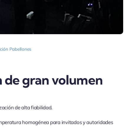
ción Pabellones
n de gran volumen
ción de alta fiabilidad.
emperatura homogénea para invitados y autoridades