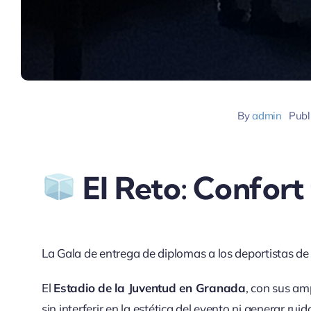
By
admin
Publ
El Reto: Confort
La Gala de entrega de diplomas a los deportistas de 
El
Estadio de la Juventud en Granada
, con sus am
sin interferir en la estética del evento ni generar ruid