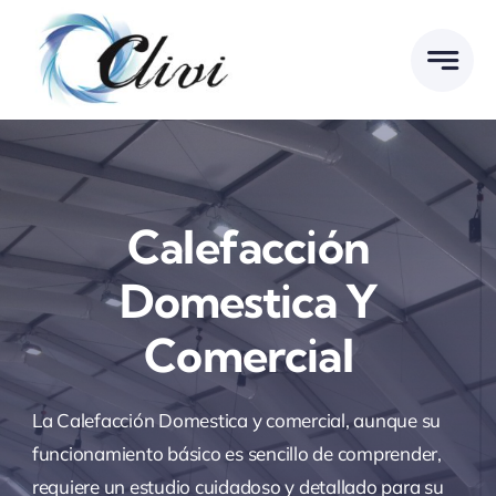
Saltar
al
contenido
Calefacción
Domestica Y
Comercial
La Calefacción Domestica y comercial, aunque su
funcionamiento básico es sencillo de comprender,
requiere un estudio cuidadoso y detallado para su