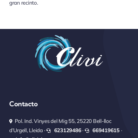
gran recinto.
Contacto
Pol. Ind. Vinyes del Mig 55, 25220 Bell-lloc
d’Urgell, Lleida ·
623129486
·
669419615
·