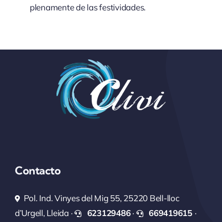
plenamente de las festividades.
Contacto
Pol. Ind. Vinyes del Mig 55, 25220 Bell-lloc
d’Urgell, Lleida ·
623129486
·
669419615
·