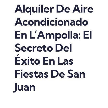
Alquiler De Aire
Acondicionado
En L’Ampolla: El
Secreto Del
Éxito En Las
Fiestas De San
Juan