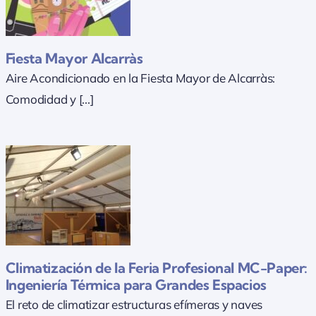
Fiesta Mayor Alcarràs
Aire Acondicionado en la Fiesta Mayor de Alcarràs:
ón
Comodidad y [...]
Climatización de la Feria Profesional MC-Paper:
Ingeniería Térmica para Grandes Espacios
El reto de climatizar estructuras efímeras y naves