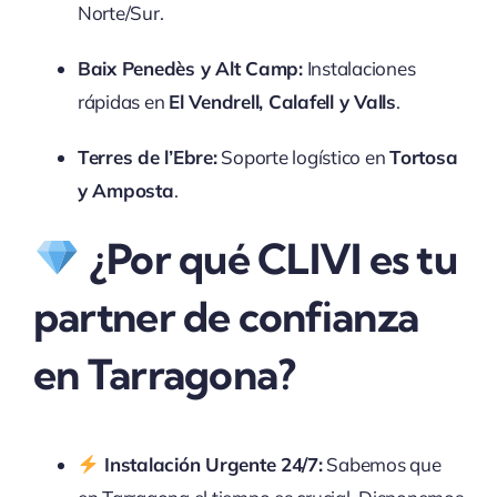
Norte/Sur.
Baix Penedès y Alt Camp:
Instalaciones
rápidas en
El Vendrell, Calafell y Valls
.
Terres de l’Ebre:
Soporte logístico en
Tortosa
y Amposta
.
¿Por qué CLIVI es tu
partner de confianza
en Tarragona?
Instalación Urgente 24/7:
Sabemos que