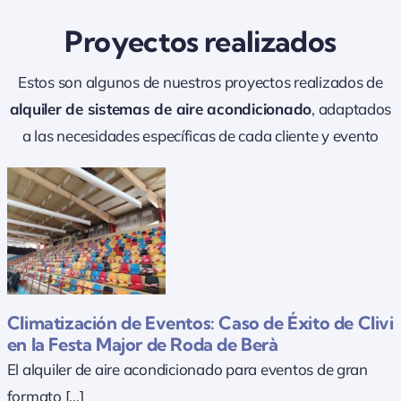
Proyectos realizados
Estos son algunos de nuestros proyectos realizados de
ón
alquiler de sistemas de aire acondicionado
, adaptados
a las necesidades específicas de cada cliente y evento
Climatización de Eventos: Caso de Éxito de Clivi
en la Festa Major de Roda de Berà
El alquiler de aire acondicionado para eventos de gran
formato [...]