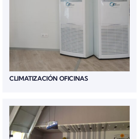
CLIMATIZACIÓN OFICINAS