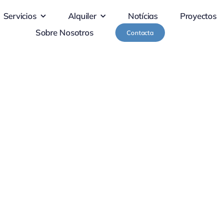
Servicios
Alquiler
Notícias
Proyectos
Sobre Nosotros
Contacta
ión Edificios