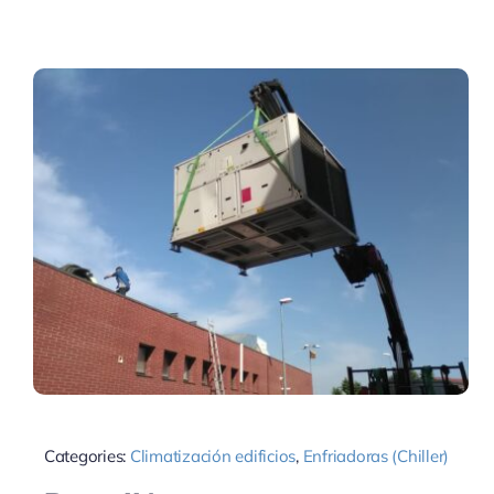
Categories:
Climatización edificios
,
Enfriadoras (Chiller)