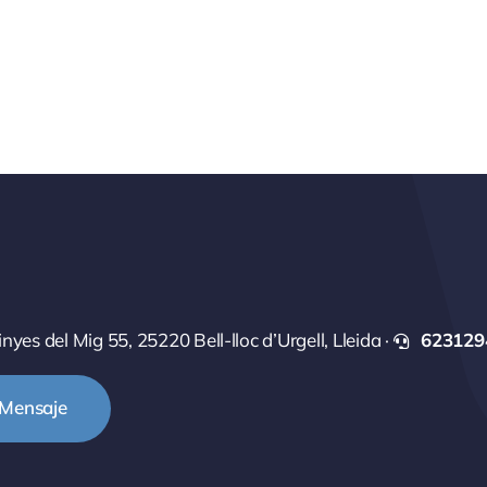
Vinyes del Mig 55, 25220 Bell-lloc d’Urgell, Lleida ·
623129
 Mensaje