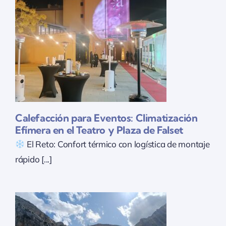
o
Calefacción para Eventos: Climatización
Efímera en el Teatro y Plaza de Falset
El Reto: Confort térmico con logística de montaje
rápido [...]