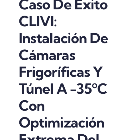
Caso De Éxito
CLIVI:
Instalación De
Cámaras
Frigoríficas Y
Túnel A -35ºC
Con
Optimización
Extrema Del