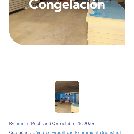
Congelación
By
admin
Published On: octubre 25, 2025
Categories:
Cámaras Frigoríficas
,
Enfriamiento Industrial