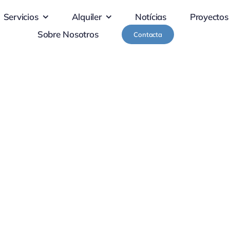
Servicios
Alquiler
Notícias
Proyectos
Sobre Nosotros
Contacta
to Industrial