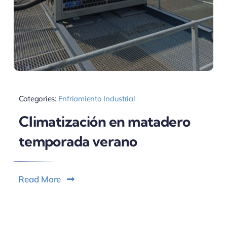
Categories:
Enfriamiento Industrial
Climatización en matadero
temporada verano
Read More