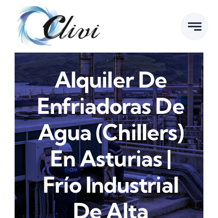
Saltar
al
contenido
Alquiler De
Enfriadoras De
Agua (Chillers)
En Asturias |
Frío Industrial
De Alta