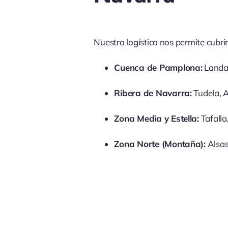
Nuestra logística nos permite cubr
Cuenca de Pamplona:
Landab
Ribera de Navarra:
Tudela, A
Zona Media y Estella:
Tafalla
Zona Norte (Montaña):
Alsas