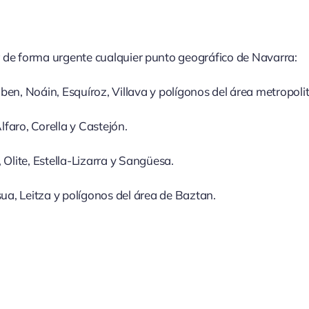
ir de forma urgente cualquier punto geográfico de Navarra:
en, Noáin, Esquíroz, Villava y polígonos del área metropoli
lfaro, Corella y Castejón.
, Olite, Estella-Lizarra y Sangüesa.
ua, Leitza y polígonos del área de Baztan.