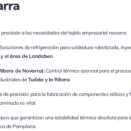
arra
 precisión a las necesidades del tejido empresarial navarro:
Soluciones de refrigeración para soldadura robotizada, inyec
y el área de Landaben
.
Ribera de Navarra):
Control térmico esencial para el proces
dustriales de
Tudela y la Ribera
.
s de precisión para la fabricación de componentes eólicos y f
aminado es vital.
pos que garantizan una estabilidad térmica absoluta para la
nca de Pamplona.