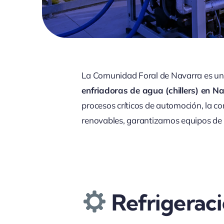
La Comunidad Foral de Navarra es un r
enfriadoras de agua (chillers) en N
procesos críticos de automoción, la co
renovables, garantizamos equipos de re
Refrigeraci