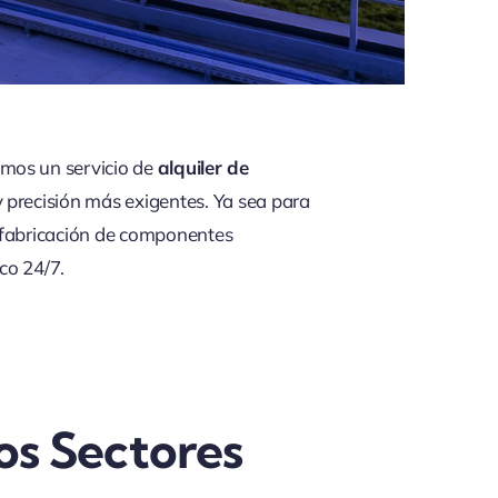
emos un servicio de
alquiler de
 precisión más exigentes. Ya sea para
la fabricación de componentes
co 24/7.
os Sectores