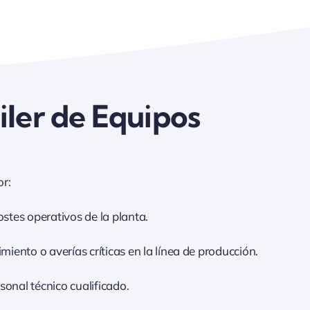
iler de Equipos
r:
stes operativos de la planta.
ento o averías críticas en la línea de producción.
onal técnico cualificado.