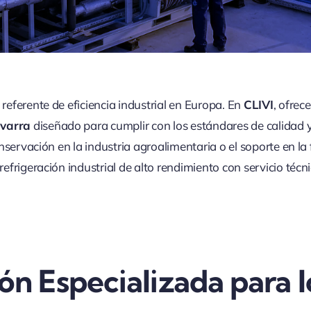
eferente de eficiencia industrial en Europa. En
CLIVI
, ofrec
avarra
diseñado para cumplir con los estándares de calidad y
nservación en la industria agroalimentaria o el soporte en 
frigeración industrial de alto rendimiento con servicio técni
ón Especializada para l