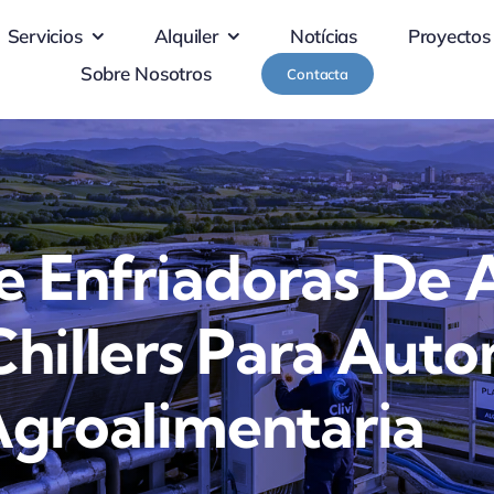
Servicios
Alquiler
Notícias
Proyectos
Sobre Nosotros
Contacta
e Enfriadoras De 
Chillers Para Aut
Agroalimentaria