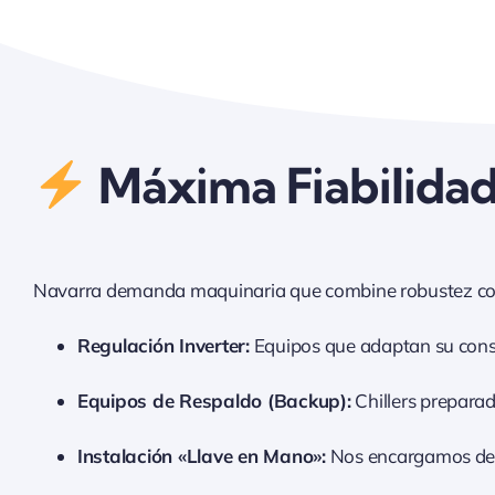
Máxima Fiabilidad 
Navarra demanda maquinaria que combine robustez con s
Regulación Inverter:
Equipos que adaptan su consum
Equipos de Respaldo (Backup):
Chillers preparad
Instalación «Llave en Mano»:
Nos encargamos de la