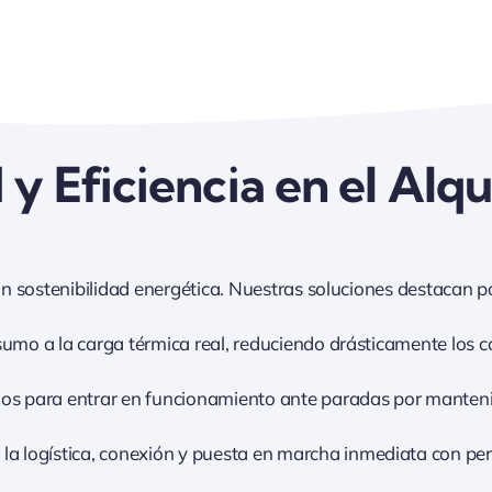
y Eficiencia en el Alqu
ostenibilidad energética. Nuestras soluciones destacan po
o a la carga térmica real, reduciendo drásticamente los co
os para entrar en funcionamiento ante paradas por mantenimi
 logística, conexión y puesta en marcha inmediata con pers