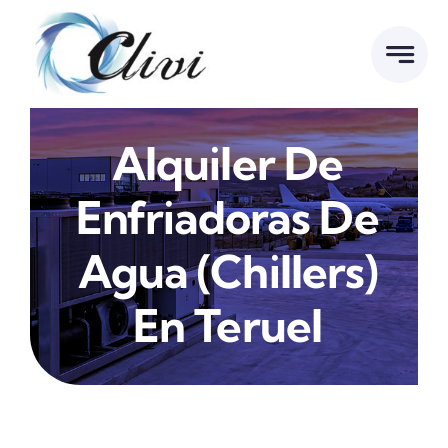
Saltar
al
contenido
Alquiler De
Enfriadoras De
Agua (Chillers)
En Teruel