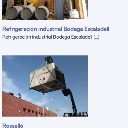
Refrigeración industrial Bodega Escaladell
Refrigeración industrial Bodega Escaladell [...]
Rosselló