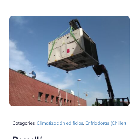
Categories:
Climatización edificios
,
Enfriadoras (Chiller)