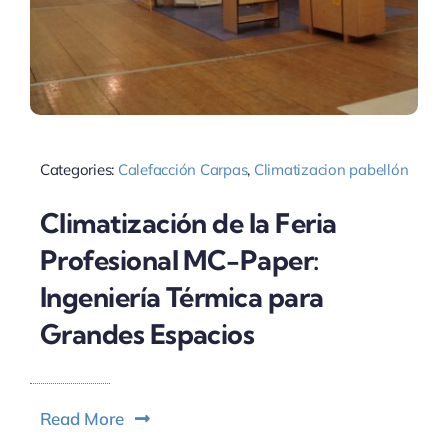
Categories:
Calefacción Carpas
,
Climatizacion pabellón
Climatización de la Feria
Profesional MC-Paper:
Ingeniería Térmica para
Grandes Espacios
Read More