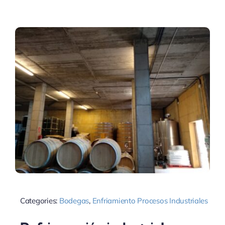
Categories:
Bodegas
,
Enfriamiento Procesos Industriales